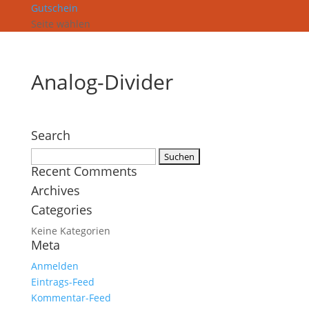
Gutschein
Seite wählen
Analog-Divider
Search
Suchen
Recent Comments
nach:
Archives
Categories
Keine Kategorien
Meta
Anmelden
Eintrags-Feed
Kommentar-Feed