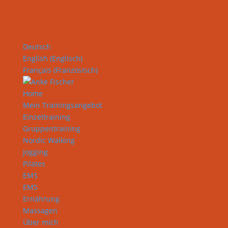
Deutsch
English
(
Englisch
)
Français
(
Französisch
)
Home
Mein Trainingsangebot
Einzeltraining
Gruppentraining
Nordic Walking
Jogging
Pilates
EMS
EMS
Ernährung
Massagen
Über mich